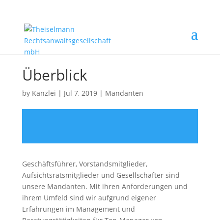
Überblick
by
Kanzlei
|
Jul 7, 2019
|
Mandanten
Geschäftsführer, Vorstandsmitglieder,
Aufsichtsratsmitglieder und Gesellschafter sind
unsere Mandanten. Mit ihren Anforderungen und
ihrem Umfeld sind wir aufgrund eigener
Erfahrungen im Management und