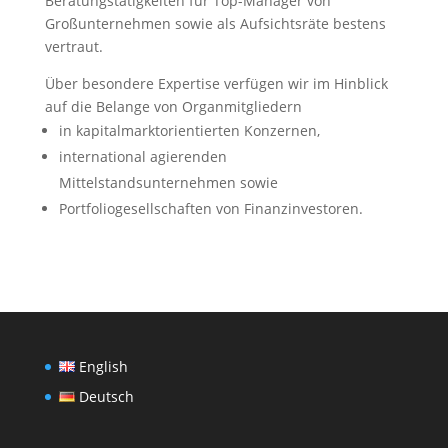
Beratungstätigkeiten für Top-Manager von
Großunternehmen sowie als Aufsichtsräte bestens
vertraut.
Über besondere Expertise verfügen wir im Hinblick
auf die Belange von Organmitgliedern
in kapitalmarktorientierten Konzernen,
international agierenden
Mittelstandsunternehmen sowie
Portfoliogesellschaften von Finanzinvestoren.
English
Deutsch