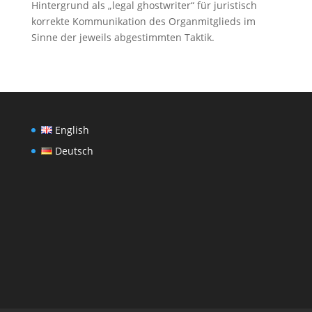
Hintergrund als „legal ghostwriter“ für juristisch
korrekte Kommunikation des Organmitglieds im
Sinne der jeweils abgestimmten Taktik.
English
Deutsch