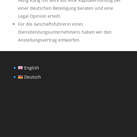
Hong Kong mit Blick auf eine Kapitalerhöhung bei
einer deutschen Beteiligung beraten und eine
Legal Opinion erteilt.
Für die Geschäftsführerin eines
Dienstleistungsunternehmens haben wir den
Anstellungsvertrag entworfen.
English
Deutsch