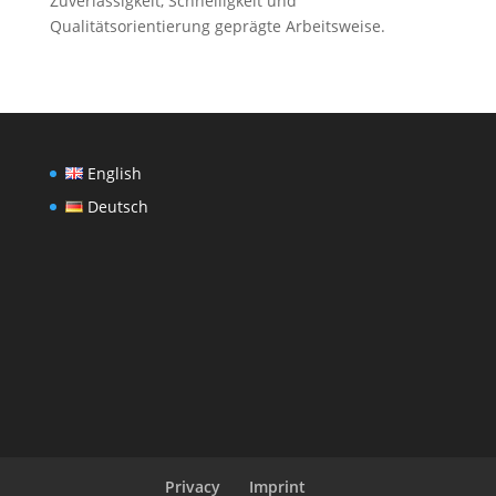
Zuverlässigkeit, Schnelligkeit und
Qualitätsorientierung geprägte Arbeitsweise.
English
Deutsch
Privacy
Imprint