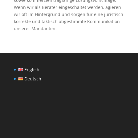
sowie kommerziell tragfähige Lösungsvorschläge.
Wenn wir als Berater eingeschaltet werden, agieren
wir oft im Hintergrund und sorgen für eine juristisch
korrekte und taktisch abgestimmte Kommunikation
unserer Mandanten.
English
Deutsch